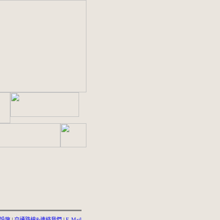
設施
|
交通路線&連絡我們
|
E-Mail