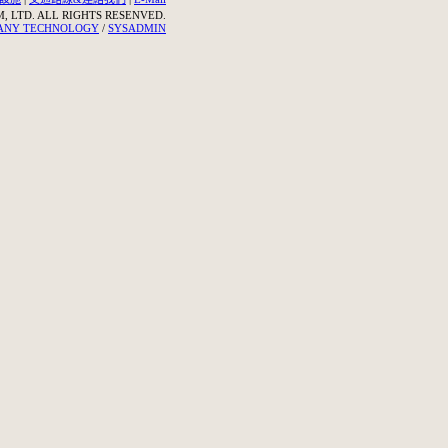
 LTD. ALL RIGHTS RESENVED.
DANY TECHNOLOGY
/
SYSADMIN